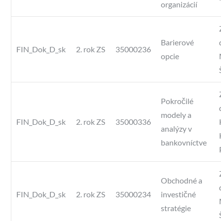
organizácií
Barierové
FIN_Dok_D_sk
2. rok ZS
35000236
opcie
Pokročilé
modely a
FIN_Dok_D_sk
2. rok ZS
35000336
analýzy v
bankovníctve
Obchodné a
FIN_Dok_D_sk
2. rok ZS
35000234
investičné
stratégie