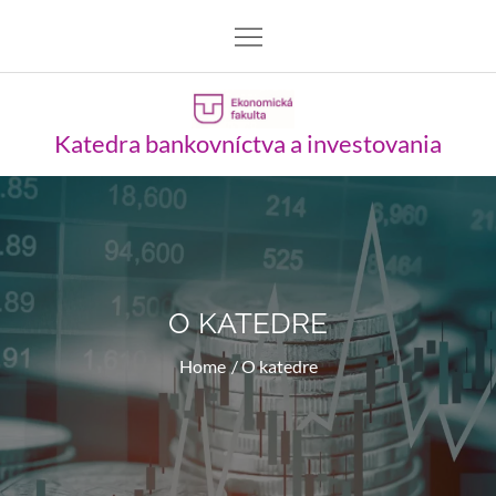
Skip
to
content
Katedra bankovníctva a investovania
O KATEDRE
Home
O katedre